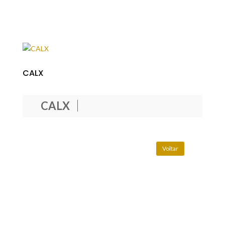
CALX
CALX
Voltar