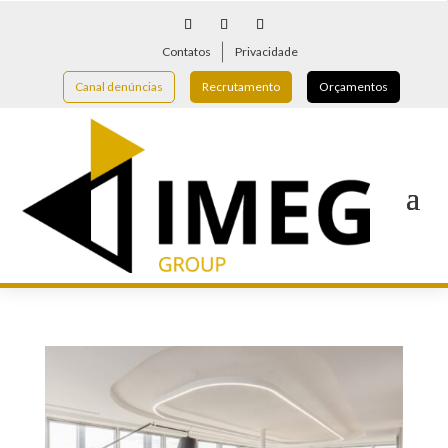
Contatos
Privacidade
Canal denúncias
Recrutamento
Orçamentos