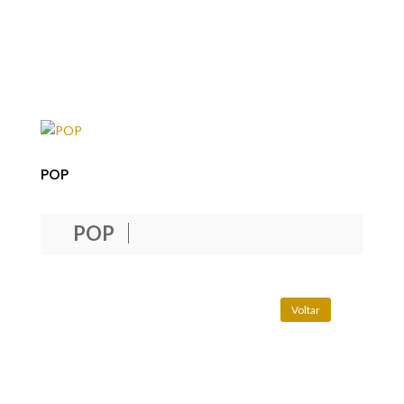
POP
POP
Voltar