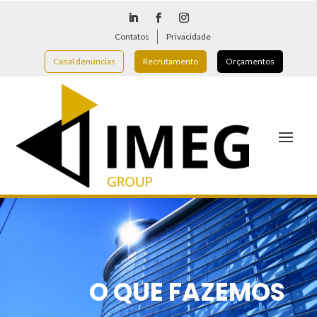
Contatos
Privacidade
Canal denúncias
Recrutamento
Orçamentos
O QUE FAZEMOS