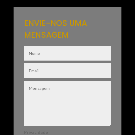
ENVIE-NOS UMA
MENSAGEM
Privacidade