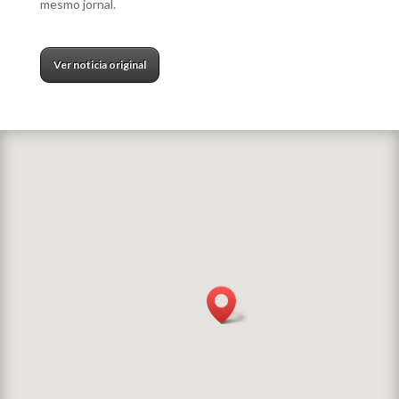
mesmo jornal.
Ver noticia original