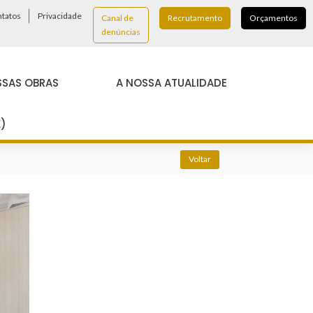
tatos
Privacidade
Canal de
Recrutamento
Orçamentos
denúncias
SSAS OBRAS
A NOSSA ATUALIDADE
K)
Voltar